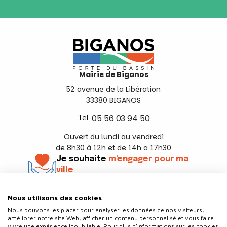
Mairie de Biganos
52 avenue de la Libération
33380 BIGANOS
Tel.
05 56 03 94 50
Ouvert du lundi au vendredi
de 8h30 à 12h et de 14h a 17h30
Je souhaite
m'engager pour ma
ville
En savoir +
Nous utilisons des cookies
Suivez-nous
Nous pouvons les placer pour analyser les données de nos visiteurs,
améliorer notre site Web, afficher un contenu personnalisé et vous faire
vivre une expérience inoubliable. Pour plus d'informations sur les cookies