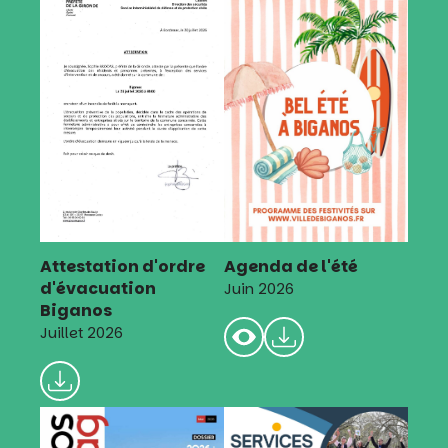
Attestation d'ordre
Agenda de l'été
d'évacuation
Juin 2026
Biganos
Juillet 2026