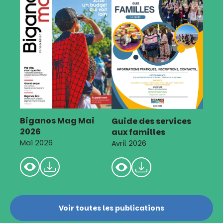
Biganos Mag Mai
Guide des services
2026
aux familles
Mai 2026
Avril 2026
Voir toutes les publications