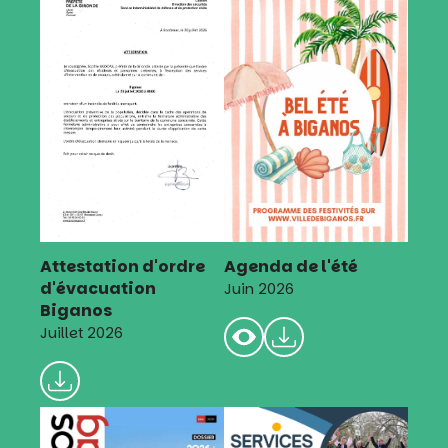
Attestation d'ordre
Agenda de l'été
d'évacuation
Juin 2026
Biganos
Juillet 2026