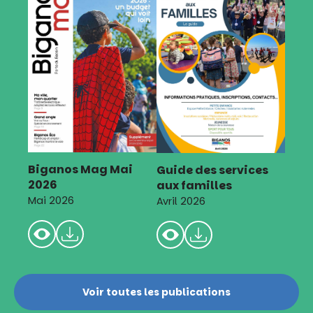
Biganos Mag Mai
Guide des services
2026
aux familles
Mai 2026
Avril 2026
Voir toutes les publications