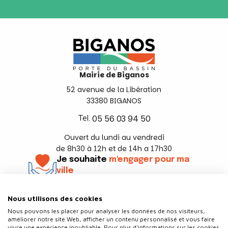
Mairie de Biganos
52 avenue de la Libération
33380 BIGANOS
Tel.
05 56 03 94 50
Ouvert du lundi au vendredi
de 8h30 à 12h et de 14h a 17h30
Je souhaite
m'engager pour ma
ville
En savoir +
Nous utilisons des cookies
Suivez-nous
Nous pouvons les placer pour analyser les données de nos visiteurs,
améliorer notre site Web, afficher un contenu personnalisé et vous faire
vivre une expérience inoubliable. Pour plus d'informations sur les cookies