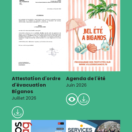
Attestation d'ordre
Agenda de l'été
d'évacuation
Juin 2026
Biganos
Juillet 2026