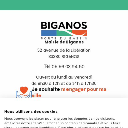
Mairie de Biganos
52 avenue de la Libération
33380 BIGANOS
Tel.
05 56 03 94 50
Ouvert du lundi au vendredi
de 8h30 à 12h et de 14h a 17h30
Je souhaite
m'engager pour ma
ville
En savoir +
Nous utilisons des cookies
Suivez-nous
Nous pouvons les placer pour analyser les données de nos visiteurs,
améliorer notre site Web, afficher un contenu personnalisé et vous faire
vivre une expérience inoubliable. Pour plus d'informations sur les cookies