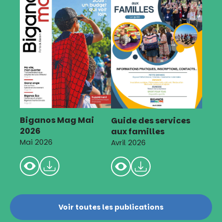
Biganos Mag Mai
Guide des services
2026
aux familles
Mai 2026
Avril 2026
Voir toutes les publications