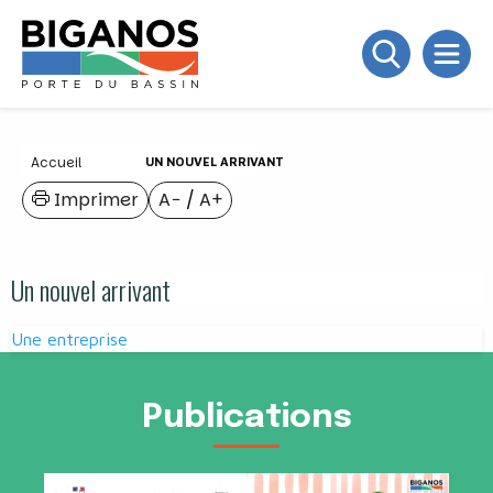
Accueil
UN NOUVEL ARRIVANT
Imprimer
A−
/
A+
Un nouvel arrivant
Navigation
Une entreprise
de
l’article
Publications