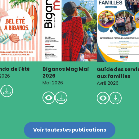
da de l'été
Biganos Mag Mai
Guide des servi
2026
aux familles
 2026
Mai 2026
Avril 2026
Voir toutes les publications