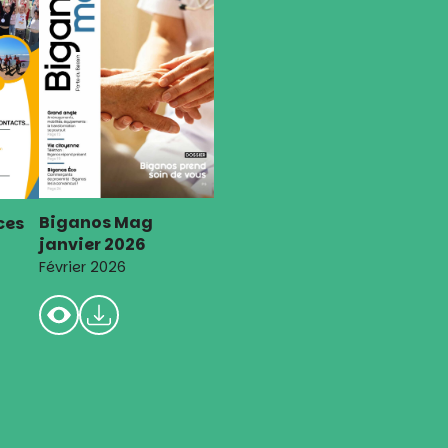
Biganos Mag
ces
janvier 2026
Février 2026