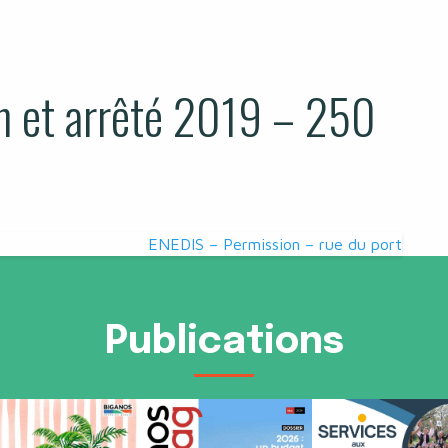
 et arrêté 2019 – 250
ENEDIS – Permission – rue du port
Publications