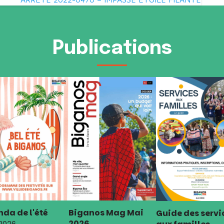
Publications
da de l'été
Biganos Mag Mai
Guide des servi
2026