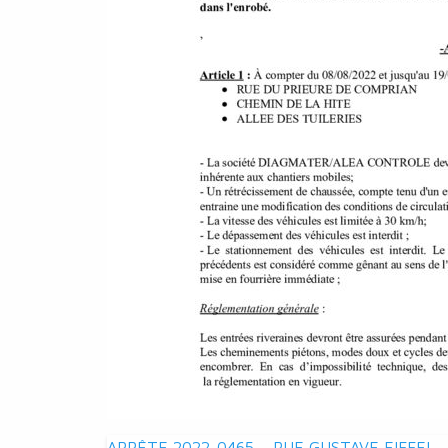
ARRÊTE 2022-0465 – RUE GUSTAVE EIFFEL