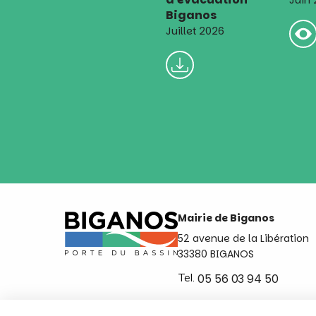
Juin
Biganos
Juillet 2026
Mairie de Biganos
52 avenue de la Libération
33380 BIGANOS
Tel.
05 56 03 94 50
Ouvert du lundi au vendred