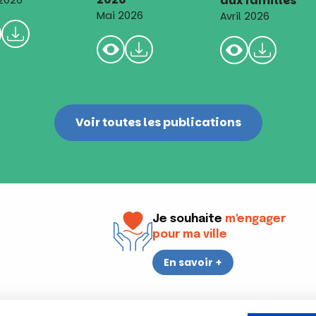
aux familles
 2026
Mai 2026
Avril 2026
Voir toutes les publications
Je souhaite
m'engager
pour ma ville
En savoir +
i