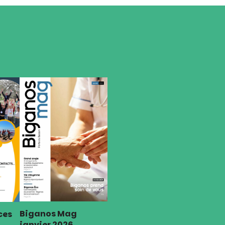
Biganos Mag
ces
janvier 2026