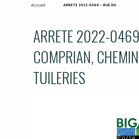
Accueil
ARRETE 2022-0469 – RUE DU PRIEURE DE COMPRIAN, CHEMIN DE LA HITE, ALLÉE DES TUILERIES
ARRETE 2022-0469
COMPRIAN, CHEMIN 
TUILERIES