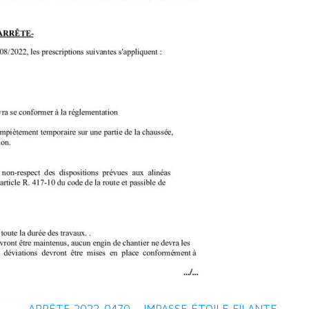
ARRÊTE 2022-0470 – IMPASSE ÉTOILE FILANTE