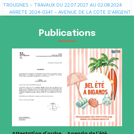
de
TROUGNES – TRAVAUX DU 22.07.2027 AU 02.08.2024
ARRETE 2024-0341 – AVENUE DE LA COTE D’ARGENT
l’article
Publications
Attestation d'ordre
Agenda de l'été