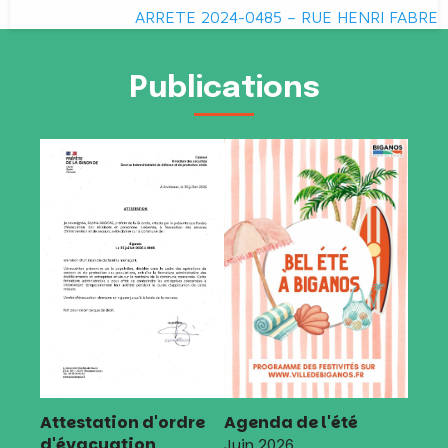
de
ARRETE 2024-0485 – RUE HENRI FABRE
l’article
Publications
Attestation d'ordre
Agenda de l'été
d'évacuation
Juin 2026