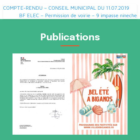
Navigation
COMPTE-RENDU – CONSEIL MUNICIPAL DU 11.07.2019
de
BF ELEC – Permission de voirie – 9 impasse nineche
l’article
Publications