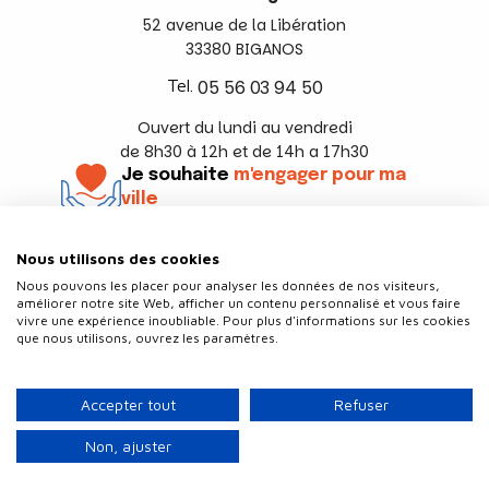
52 avenue de la Libération
33380 BIGANOS
Tel.
05 56 03 94 50
Ouvert du lundi au vendredi
de 8h30 à 12h et de 14h a 17h30
Je souhaite
m'engager pour ma
ville
En savoir +
Nous utilisons des cookies
Suivez-nous
Nous pouvons les placer pour analyser les données de nos visiteurs,
améliorer notre site Web, afficher un contenu personnalisé et vous faire
vivre une expérience inoubliable. Pour plus d'informations sur les cookies
que nous utilisons, ouvrez les paramètres.
Contact
Politique de confidentialité
Accepter tout
Refuser
Plan du site
Mentions légales
Non, ajuster