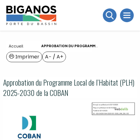
Accueil
APPROBATION DU PROGRAMME LOCAL DE L’HABITAT (PLH) 2025-2030 DE LA COBAN
Imprimer
A−
/
A+
Approbation du Programme Local de l’Habitat (PLH)
2025-2030 de la COBAN