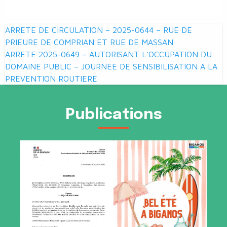
Navigation
ARRETE DE CIRCULATION – 2025-0644 – RUE DE
de
PRIEURE DE COMPRIAN ET RUE DE MASSAN
ARRETE 2025-0649 – AUTORISANT L’OCCUPATION DU
l’article
DOMAINE PUBLIC – JOURNEE DE SENSIBILISATION A LA
PREVENTION ROUTIERE
Publications