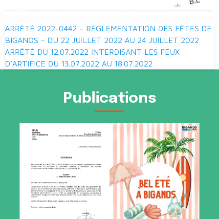
Navigation
ARRÊTÉ 2022-0442 – RÈGLEMENTATION DES FÊTES DE
de
BIGANOS – DU 22 JUILLET 2022 AU 24 JUILLET 2022
ARRÊTÉ DU 12.07.2022 INTERDISANT LES FEUX
l’article
D’ARTIFICE DU 13.07.2022 AU 18.07.2022
Publications