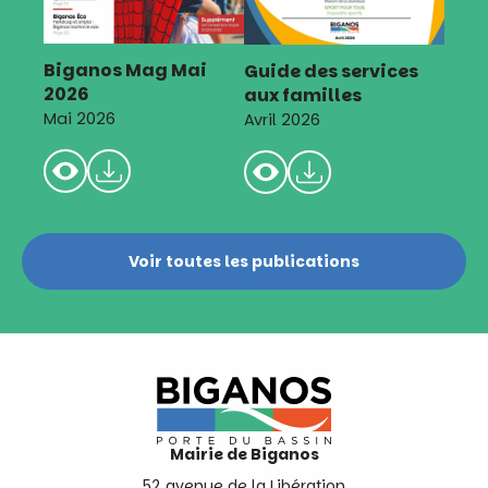
Biganos Mag Mai
Guide des services
2026
aux familles
Mai 2026
Avril 2026
Voir toutes les publications
Mairie de Biganos
52 avenue de la Libération