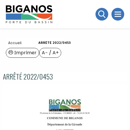
Accueil
ARRÊTÉ 2022/0453
Imprimer
A−
/
A+
ARRÊTÉ 2022/0453