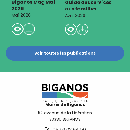
Biganos Mag Mai
Guide des services
2026
aux familles
Mai 2026
Avril 2026
Voir toutes les publications
Mairie de Biganos
52 avenue de la Libération
33380 BIGANOS
Tel.
05 56 03 94 50