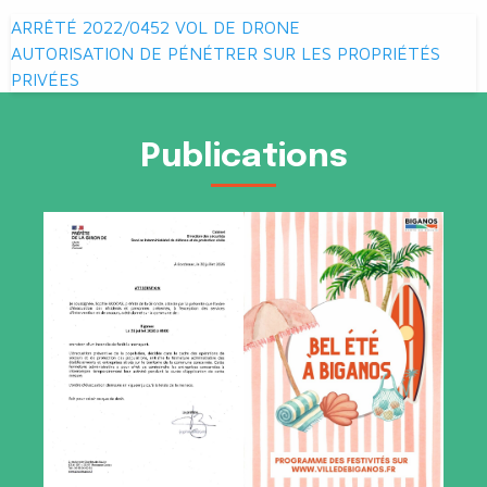
Navigation
ARRÊTÉ 2022/0452 VOL DE DRONE
de
AUTORISATION DE PÉNÉTRER SUR LES PROPRIÉTÉS
PRIVÉES
l’article
Publications