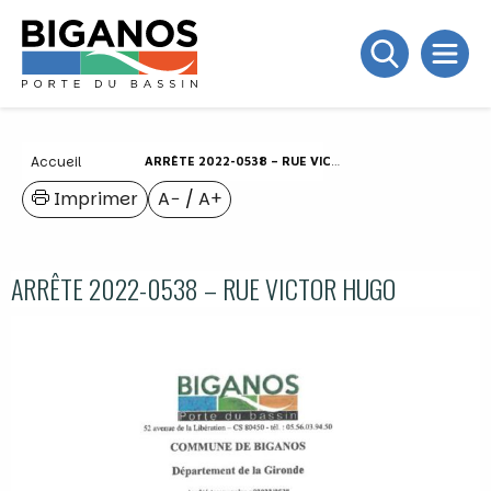
Accueil
ARRÊTE 2022-0538 – RUE VICTOR HUGO
Imprimer
A−
/
A+
ARRÊTE 2022-0538 – RUE VICTOR HUGO