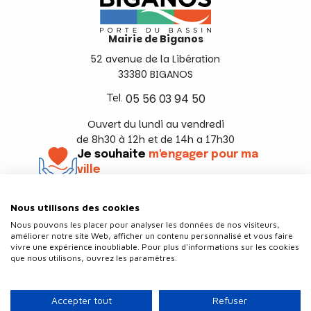
Mairie de Biganos
52 avenue de la Libération
33380 BIGANOS
Tel.
05 56 03 94 50
Ouvert du lundi au vendredi
de 8h30 à 12h et de 14h a 17h30
Je souhaite
m'engager pour ma
ville
En savoir +
Nous utilisons des cookies
Suivez-nous
Nous pouvons les placer pour analyser les données de nos visiteurs,
améliorer notre site Web, afficher un contenu personnalisé et vous faire
vivre une expérience inoubliable. Pour plus d'informations sur les cookies
que nous utilisons, ouvrez les paramètres.
Contact
Politique de confidentialité
Accepter tout
Refuser