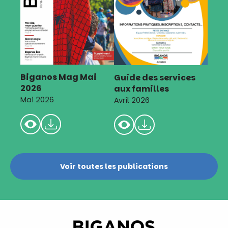
Biganos Mag Mai
Guide des services
2026
aux familles
Mai 2026
Avril 2026
Voir toutes les publications