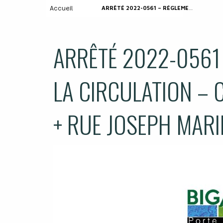
Accueil
ARRÊTÉ 2022-0561 – RÉGLEMENTATION DE LA CIRCULATION – CHEMIN DES TROUGNES + RUE JOSEPH MARIE JACQUARD
ARRÊTÉ 2022-0561
LA CIRCULATION –
+ RUE JOSEPH MAR