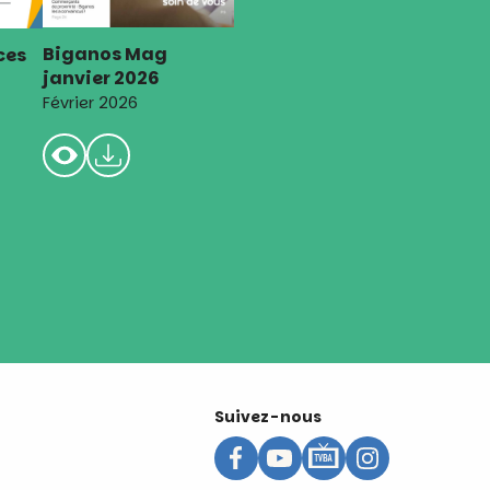
Biganos Mag
ces
janvier 2026
Février 2026
Suivez-nous