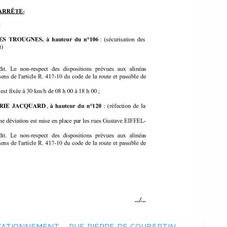
TATIONNEMENT – RUE PIERRE DE COUBERTIN –