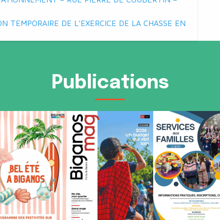
N TEMPORAIRE DE L’EXERCICE DE LA CHASSE EN
Publications