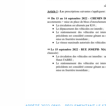
ARRÊTÉ 2022-0560 – RÈGLEMENTANT LE S