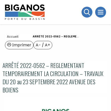
Accueil
ARRÊTÉ 2022-0562 – REGLEMENTANT TEMPORAIREMENT LA CIRCULATION – TRAVAUX DU 20 AU 23 SEPTEMBRE 2022 AVENUE DES BOIENS
Imprimer
A−
/
A+
ARRÊTÉ 2022-0562 – REGLEMENTANT
TEMPORAIREMENT LA CIRCULATION – TRAVAUX
DU 20 au 23 SEPTEMBRE 2022 AVENUE DES
BOIENS