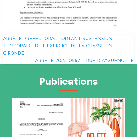
Navigation
ARRÊTÉ PRÉFECTORAL PORTANT SUSPENSION
de
TEMPORAIRE DE L’EXERCICE DE LA CHASSE EN
GIRONDE
l’article
ARRETE 2022-0567 – RUE D AYGUEMORTE
Publications