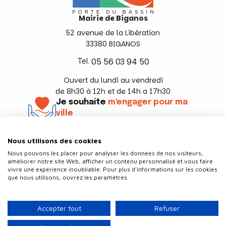
Mairie de Biganos
52 avenue de la Libération
33380 BIGANOS
Tel.
05 56 03 94 50
Ouvert du lundi au vendredi
de 8h30 à 12h et de 14h a 17h30
Je souhaite
m'engager pour ma
ville
En savoir +
Nous utilisons des cookies
Suivez-nous
Nous pouvons les placer pour analyser les données de nos visiteurs,
améliorer notre site Web, afficher un contenu personnalisé et vous faire
vivre une expérience inoubliable. Pour plus d'informations sur les cookies
que nous utilisons, ouvrez les paramètres.
Contact
Politique de confidentialité
Accepter tout
Refuser
Plan du site