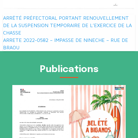
Navigation
ARRÊTÉ PRÉFECTORAL PORTANT RENOUVELLEMENT
de
DE LA SUSPENSION TEMPORAIRE DE L’EXERCICE DE LA
CHASSE
l’article
ARRETE 2022-0582 – IMPASSE DE NINECHE – RUE DE
BRAOU
Publications