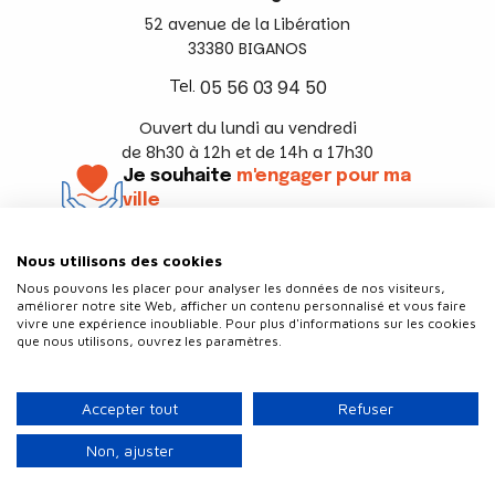
52 avenue de la Libération
33380 BIGANOS
Tel.
05 56 03 94 50
Ouvert du lundi au vendredi
de 8h30 à 12h et de 14h a 17h30
Je souhaite
m'engager pour ma
ville
En savoir +
Nous utilisons des cookies
Suivez-nous
Nous pouvons les placer pour analyser les données de nos visiteurs,
améliorer notre site Web, afficher un contenu personnalisé et vous faire
vivre une expérience inoubliable. Pour plus d'informations sur les cookies
que nous utilisons, ouvrez les paramètres.
Contact
Politique de confidentialité
Accepter tout
Refuser
Plan du site
Mentions légales
Non, ajuster