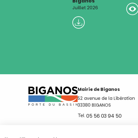
Biganos
Juillet 2026
Mairie de Biganos
52 avenue de la Libération
33380 BIGANOS
Tel.
05 56 03 94 50
Ouvert du lundi au vendred
de 8h30 à 12h et de 14h a 