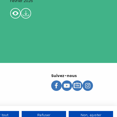
Février 2026
Suivez-nous
 tout
Refuser
Non, ajuster