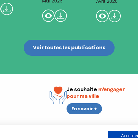
Mai 2026
Avril 2026
Voir toutes les publications
Je souhaite
m'engager
pour ma ville
En savoir +
i
17h30
Accepter