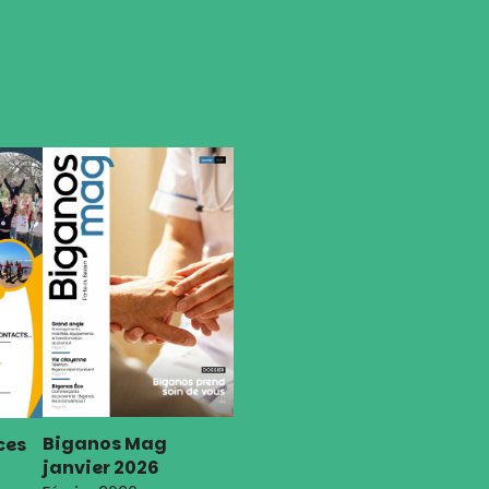
Biganos Mag
ces
janvier 2026