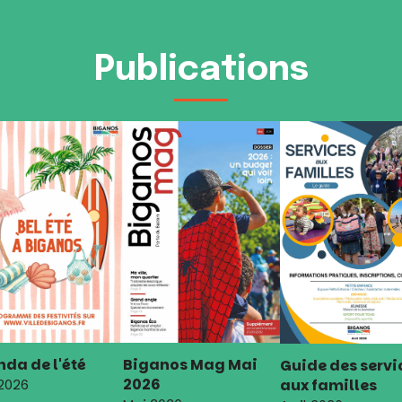
Publications
da de l'été
Biganos Mag Mai
Guide des servi
2026
aux familles
 2026