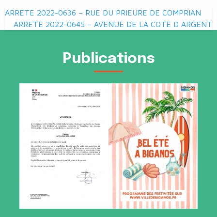
Navigation
ARRETE 2022-0636 – RUE DU PRIEURE DE COMPRIAN
de
ARRETE 2022-0645 – AVENUE DE LA COTE D ARGENT
l’article
Publications