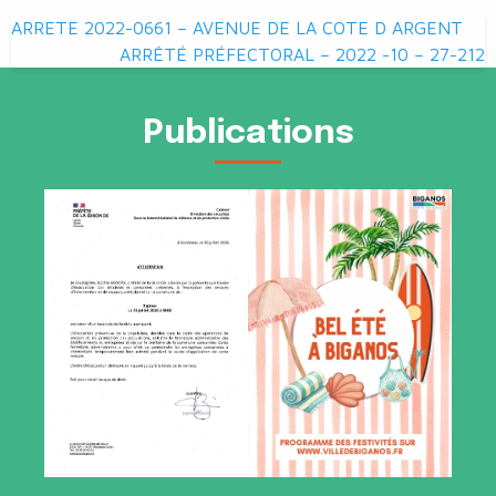
Navigation
ARRETE 2022-0661 – AVENUE DE LA COTE D ARGENT
de
ARRÊTÉ PRÉFECTORAL – 2022 -10 – 27-212
l’article
Publications