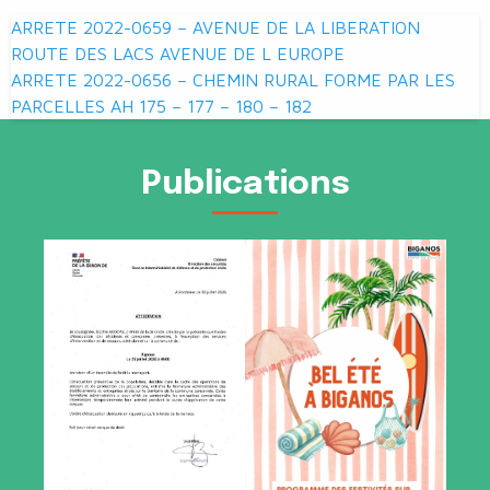
Navigation
ARRETE 2022-0659 – AVENUE DE LA LIBERATION
de
ROUTE DES LACS AVENUE DE L EUROPE
ARRETE 2022-0656 – CHEMIN RURAL FORME PAR LES
l’article
PARCELLES AH 175 – 177 – 180 – 182
Publications