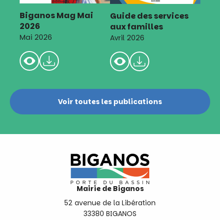
Biganos Mag Mai
Guide des services
2026
aux familles
Mai 2026
Avril 2026
Voir toutes les publications
Mairie de Biganos
52 avenue de la Libération
33380 BIGANOS