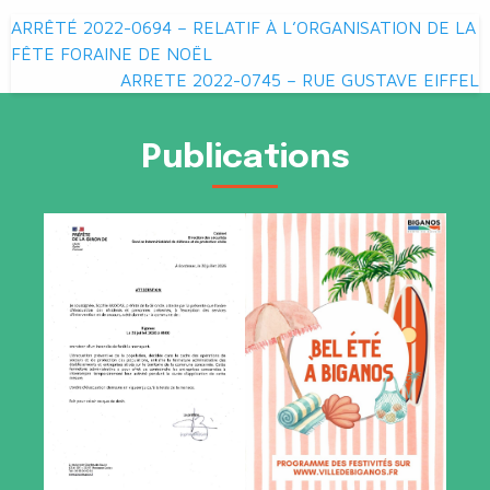
Navigation
ARRÊTÉ 2022-0694 – RELATIF À L’ORGANISATION DE LA
de
FÊTE FORAINE DE NOËL
ARRETE 2022-0745 – RUE GUSTAVE EIFFEL
l’article
Publications