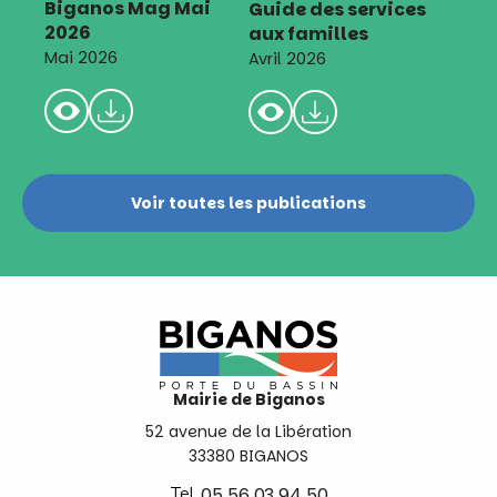
Biganos Mag Mai
Guide des services
2026
aux familles
Mai 2026
Avril 2026
Voir toutes les publications
Mairie de Biganos
52 avenue de la Libération
33380 BIGANOS
Tel.
05 56 03 94 50