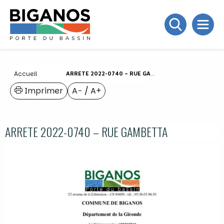
Accueil
ARRETE 2022-0740 – RUE GAMBETTA
Imprimer
A−
/
A+
ARRETE 2022-0740 – RUE GAMBETTA