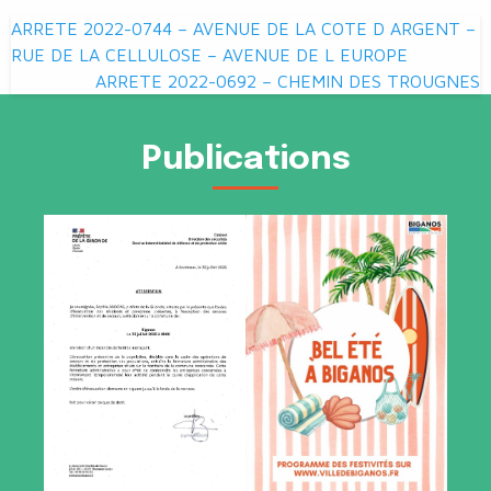
Navigation
ARRETE 2022-0744 – AVENUE DE LA COTE D ARGENT –
de
RUE DE LA CELLULOSE – AVENUE DE L EUROPE
ARRETE 2022-0692 – CHEMIN DES TROUGNES
l’article
Publications