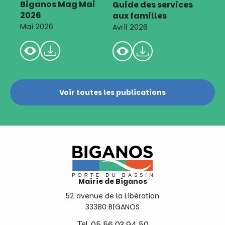
Biganos Mag Mai
Guide des services
2026
aux familles
Mai 2026
Avril 2026
Voir toutes les publications
Mairie de Biganos
52 avenue de la Libération
33380 BIGANOS
Tel.
05 56 03 94 50