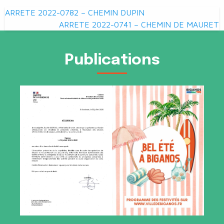
Navigation
ARRETE 2022-0782 – CHEMIN DUPIN
de
ARRETE 2022-0741 – CHEMIN DE MAURET
l’article
Publications