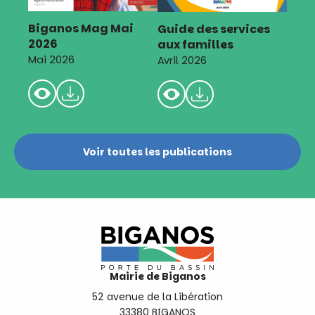
Biganos Mag Mai
Guide des services
2026
aux familles
Mai 2026
Avril 2026
Voir toutes les publications
Mairie de Biganos
52 avenue de la Libération
33380 BIGANOS