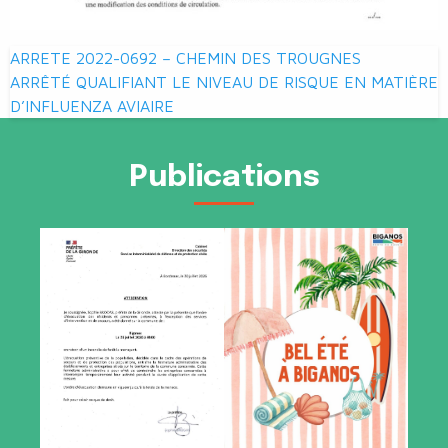
Navigation
ARRETE 2022-0692 – CHEMIN DES TROUGNES
de
ARRÊTÉ QUALIFIANT LE NIVEAU DE RISQUE EN MATIÈRE
D’INFLUENZA AVIAIRE
l’article
Publications