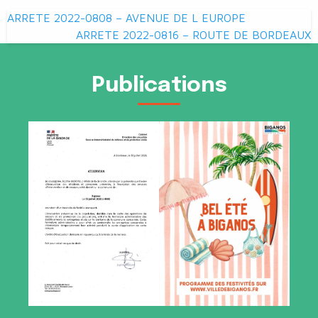
Navigation
ARRETE 2022-0808 – AVENUE DE L EUROPE
de
ARRETE 2022-0816 – ROUTE DE BORDEAUX
l’article
Publications