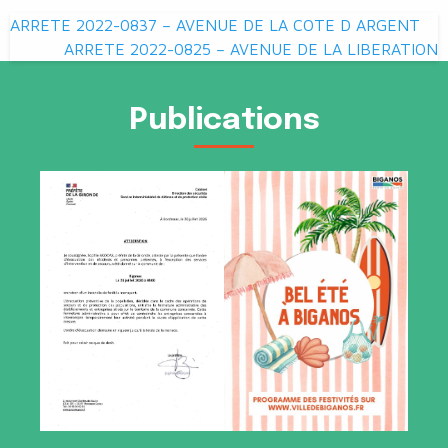
Navigation
ARRETE 2022-0837 – AVENUE DE LA COTE D ARGENT
de
ARRETE 2022-0825 – AVENUE DE LA LIBERATION
l’article
Publications