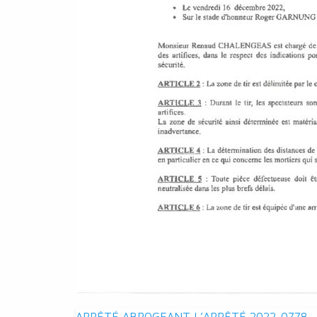
ARRÊTÉ ABROGEANT L’ARRÊTÉ 2022-0778 –