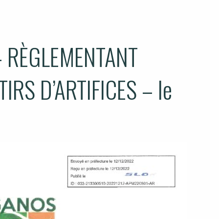
– RÈGLEMENTANT
IRS D’ARTIFICES – le