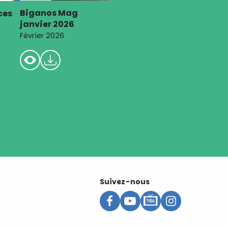
Biganos Mag
ces
janvier 2026
Février 2026
Suivez-nous