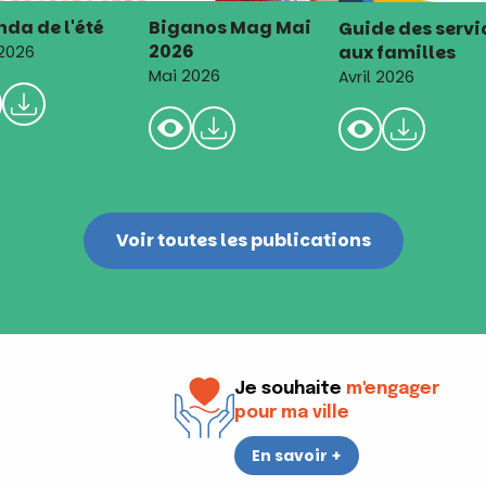
da de l'été
Biganos Mag Mai
Guide des servi
2026
aux familles
 2026
Mai 2026
Avril 2026
Voir toutes les publications
Je souhaite
m'engager
pour ma ville
En savoir +