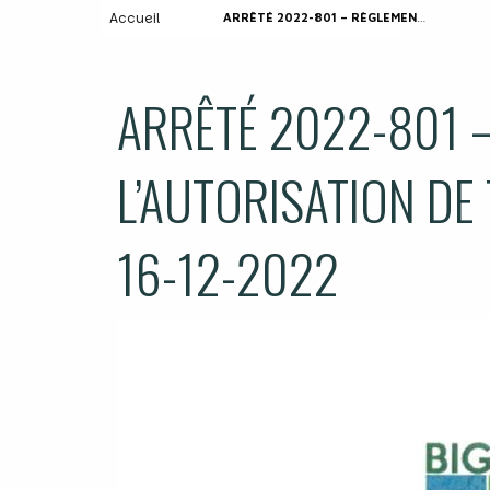
Accueil
ARRÊTÉ 2022-801 – RÈGLEMENTANT L’AUTORISATION DE TIRS D’ARTIFICES – LE 16-12-2022
ARRÊTÉ 2022-801 
L’AUTORISATION DE T
16-12-2022