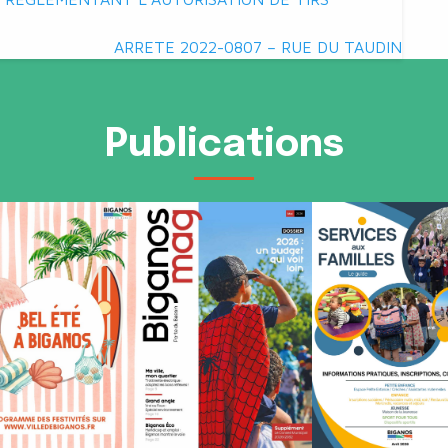
ARRETE 2022-0807 – RUE DU TAUDIN
Publications