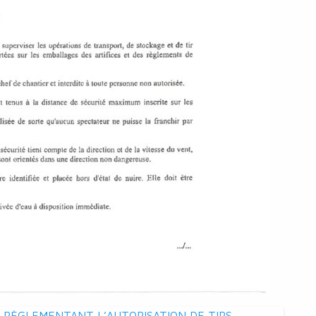
 RÈGLEMENTANT L’AUTORISATION DE TIRS