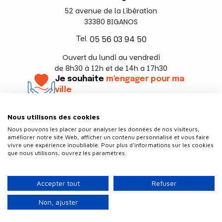
52 avenue de la Libération
33380 BIGANOS
Tel.
05 56 03 94 50
Ouvert du lundi au vendredi
de 8h30 à 12h et de 14h a 17h30
Je souhaite
m'engager pour ma
ville
En savoir +
Nous utilisons des cookies
Suivez-nous
Nous pouvons les placer pour analyser les données de nos visiteurs,
améliorer notre site Web, afficher un contenu personnalisé et vous faire
vivre une expérience inoubliable. Pour plus d'informations sur les cookies
que nous utilisons, ouvrez les paramètres.
Contact
Politique de confidentialité
Accepter tout
Refuser
Plan du site
Mentions légales
Non, ajuster