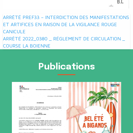
Navigation
ARRÊTÉ PREF33 – INTERDICTION DES MANIFESTATIONS
de
ET ARTIFICES EN RAISON DE LA VIGILANCE ROUGE
CANICULE
l’article
ARRÊTÉ 2022_0380 _ RÉGLEMENT DE CIRCULATION _
COURSE LA BOIENNE
Publications