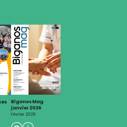
Biganos Mag
ces
janvier 2026
Février 2026