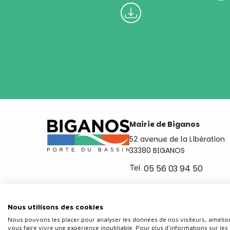
Mairie de Biganos
52 avenue de la Libération
33380 BIGANOS
Tel.
05 56 03 94 50
Ouvert du lundi au vendred
de 8h30 à 12h et de 14h a 
Nous utilisons des cookies
Nous pouvons les placer pour analyser les données de nos visiteurs, amélior
vous faire vivre une expérience inoubliable. Pour plus d'informations sur les