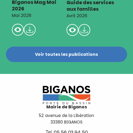
Biganos Mag Mai
Guide des services
2026
aux familles
Mai 2026
Avril 2026
Voir toutes les publications
Mairie de Biganos
52 avenue de la Libération
33380 BIGANOS
Tel.
05 56 03 94 50