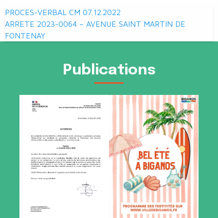
Navigation
PROCES-VERBAL CM 07.12.2022
de
ARRETE 2023-0064 – AVENUE SAINT MARTIN DE
FONTENAY
l’article
Publications