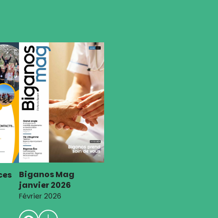
Biganos Mag
ces
janvier 2026
Février 2026