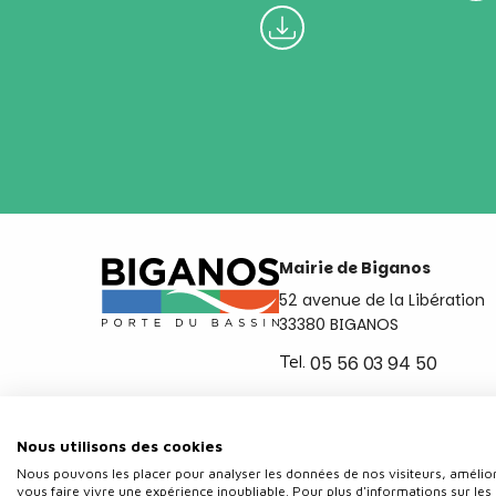
Mairie de Biganos
52 avenue de la Libération
33380 BIGANOS
Tel.
05 56 03 94 50
Ouvert du lundi au vendred
de 8h30 à 12h et de 14h a 
Nous utilisons des cookies
Nous pouvons les placer pour analyser les données de nos visiteurs, amélior
vous faire vivre une expérience inoubliable. Pour plus d'informations sur les