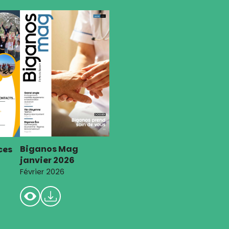
Biganos Mag
ces
janvier 2026
Février 2026