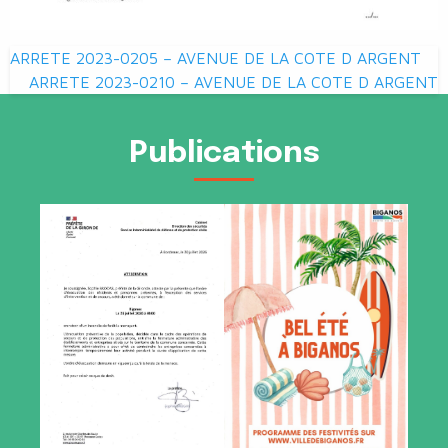
Navigation
ARRETE 2023-0205 – AVENUE DE LA COTE D ARGENT
de
ARRETE 2023-0210 – AVENUE DE LA COTE D ARGENT
l’article
Publications