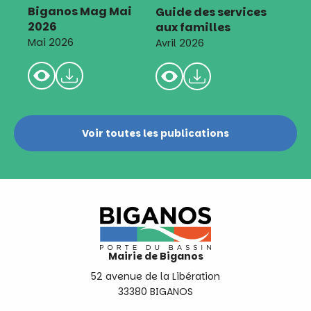
Biganos Mag Mai
Guide des services
2026
aux familles
Mai 2026
Avril 2026
Voir toutes les publications
Mairie de Biganos
52 avenue de la Libération
33380 BIGANOS