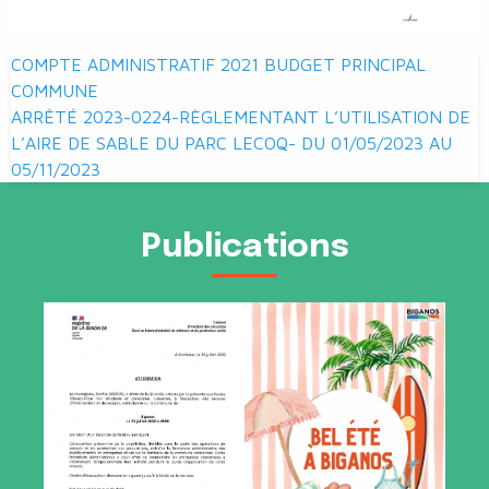
Navigation
COMPTE ADMINISTRATIF 2021 BUDGET PRINCIPAL
de
COMMUNE
ARRÊTÉ 2023-0224-RÈGLEMENTANT L’UTILISATION DE
l’article
L’AIRE DE SABLE DU PARC LECOQ- DU 01/05/2023 AU
05/11/2023
Publications