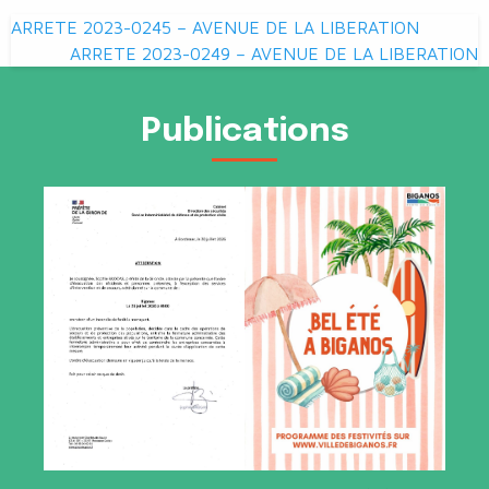
Navigation
ARRETE 2023-0245 – AVENUE DE LA LIBERATION
de
ARRETE 2023-0249 – AVENUE DE LA LIBERATION
l’article
Publications