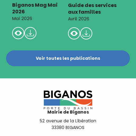
Biganos Mag Mai
Guide des services
2026
aux familles
Mai 2026
Avril 2026
Voir toutes les publications
Mairie de Biganos
52 avenue de la Libération
33380 BIGANOS