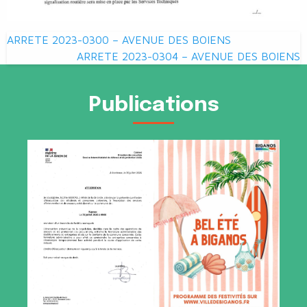
Navigation
ARRETE 2023-0300 – AVENUE DES BOIENS
de
ARRETE 2023-0304 – AVENUE DES BOIENS
l’article
Publications