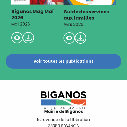
Biganos Mag Mai
Guide des services
2026
aux familles
Mai 2026
Avril 2026
Voir toutes les publications
Mairie de Biganos
52 avenue de la Libération
33380 BIGANOS