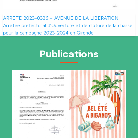
Navigation
ARRETE 2023-0336 – AVENUE DE LA LIBERATION
de
Arrêtée préfectoral d’Ouverture et de clôture de la chasse
pour la campagne 2023-2024 en Gironde
l’article
Publications