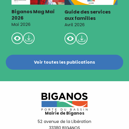
Biganos Mag Mai
Guide des services
2026
aux familles
Mai 2026
Avril 2026
Voir toutes les publications
Mairie de Biganos
52 avenue de la Libération
33380 BIGANOS