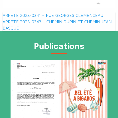
Navigation
ARRETE 2023-0341 – RUE GEORGES CLEMENCEAU
de
ARRETE 2023-0343 – CHEMIN DUPIN ET CHEMIN JEAN
BASQUE
l’article
Publications