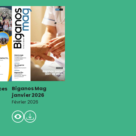
Biganos Mag
ces
janvier 2026
Février 2026