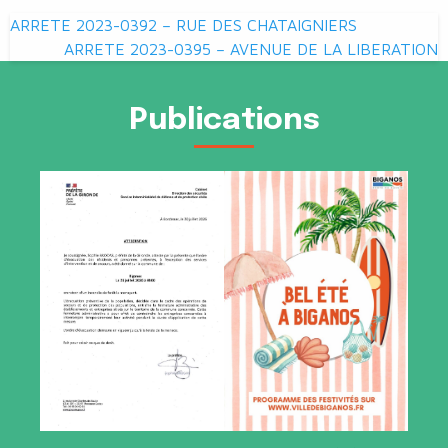
Navigation
ARRETE 2023-0392 – RUE DES CHATAIGNIERS
de
ARRETE 2023-0395 – AVENUE DE LA LIBERATION
l’article
Publications