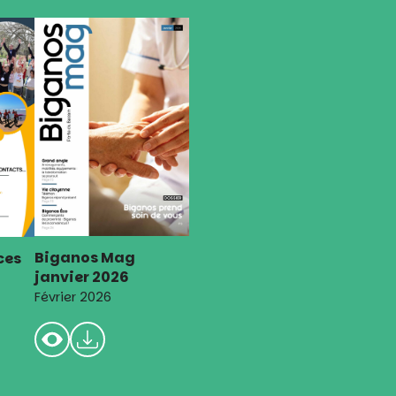
Biganos Mag
ces
janvier 2026
Février 2026