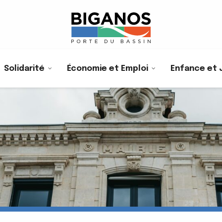
Solidarité
Économie et Emploi
Enfance et 