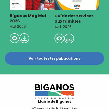
Biganos Mag Mai
Guide des services
2026
aux familles
Mai 2026
Avril 2026
Voir toutes les publications
Mairie de Biganos
52 avenue de la Libération