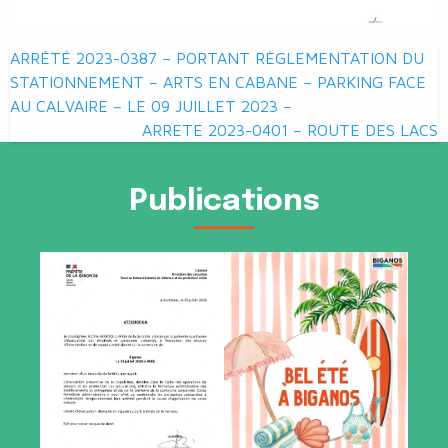
Navigation
ARRÊTÉ 2023-0387 – PORTANT RÈGLEMENTATION DU
de
STATIONNEMENT – ARTS EN CABANE – PARKING FACE
AU CALVAIRE – LE 09 JUILLET 2023 –
l’article
ARRETE 2023-0401 – ROUTE DES LACS
Publications