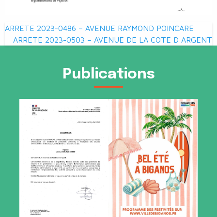
Navigation
ARRETE 2023-0486 – AVENUE RAYMOND POINCARE
de
ARRETE 2023-0503 – AVENUE DE LA COTE D ARGENT
l’article
Publications