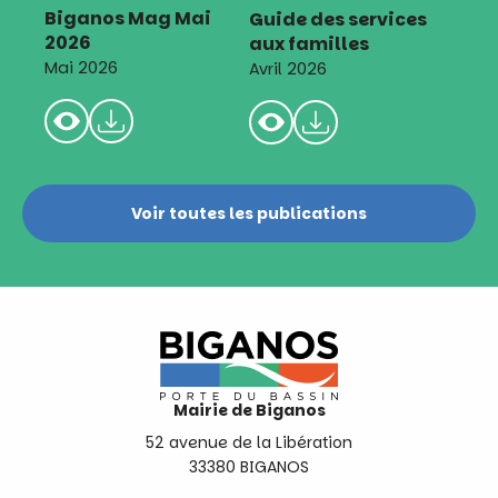
Biganos Mag Mai
Guide des services
2026
aux familles
Mai 2026
Avril 2026
Voir toutes les publications
Mairie de Biganos
52 avenue de la Libération
33380 BIGANOS