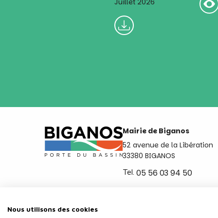
Juillet 2026
Mairie de Biganos
52 avenue de la Libération
33380 BIGANOS
Tel.
05 56 03 94 50
Ouvert du lundi au vendred
de 8h30 à 12h et de 14h a 
Nous utilisons des cookies