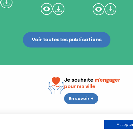
Voir toutes les publications
Je souhaite
m'engager
pour ma ville
En savoir +
i
17h30
Accepter