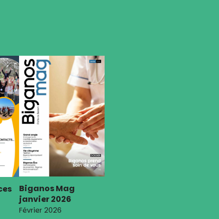
Biganos Mag
ces
janvier 2026
Février 2026