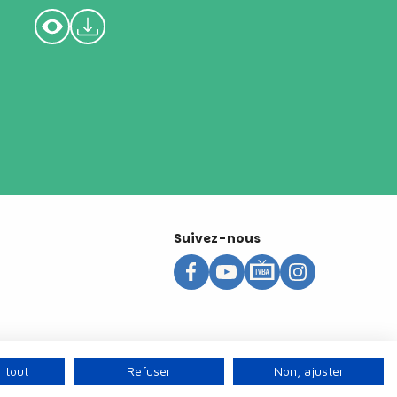
Suivez-nous
 tout
Refuser
Non, ajuster