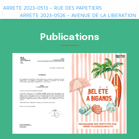
Navigation
ARRETE 2023-0513 – RUE DES PAPETIERS
de
ARRETE 2023-0526 – AVENUE DE LA LIBERATION
l’article
Publications