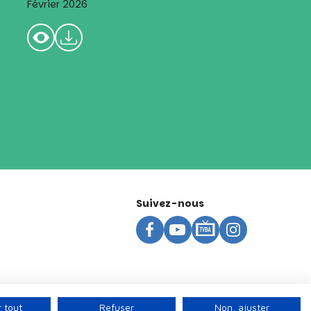
Février 2026
Suivez-nous
 tout
Refuser
Non, ajuster