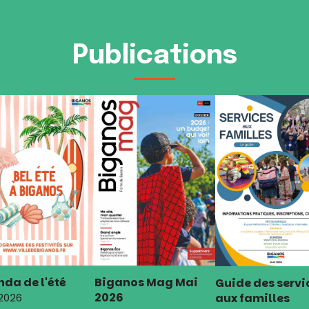
Publications
da de l'été
Biganos Mag Mai
Guide des servi
2026
aux familles
 2026