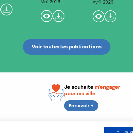
Mai 2026
Avril 2026
Voir toutes les publications
Je souhaite
m'engager
pour ma ville
En savoir +
i
17h30
Accepter