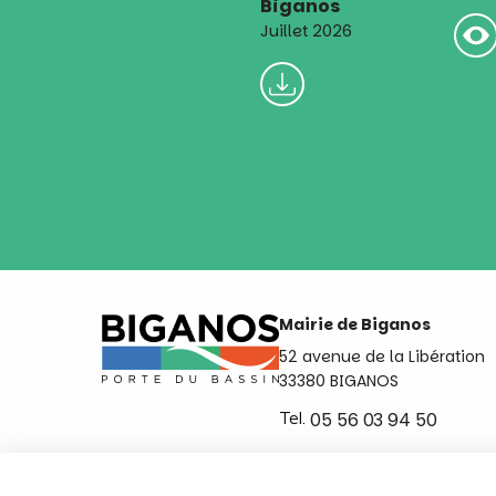
Biganos
Juillet 2026
Mairie de Biganos
52 avenue de la Libération
33380 BIGANOS
Tel.
05 56 03 94 50
Ouvert du lundi au vendred
de 8h30 à 12h et de 14h a 