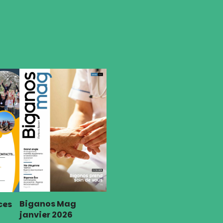
Biganos Mag
ces
janvier 2026