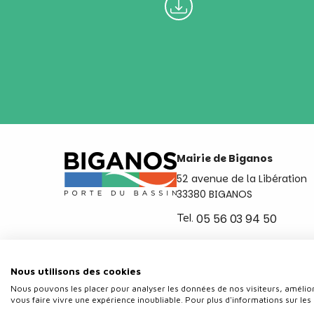
Mairie de Biganos
52 avenue de la Libération
33380 BIGANOS
Tel.
05 56 03 94 50
Ouvert du lundi au vendred
de 8h30 à 12h et de 14h a 
Nous utilisons des cookies
Nous pouvons les placer pour analyser les données de nos visiteurs, amélior
vous faire vivre une expérience inoubliable. Pour plus d'informations sur les