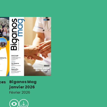
Biganos Mag
ces
janvier 2026
Février 2026