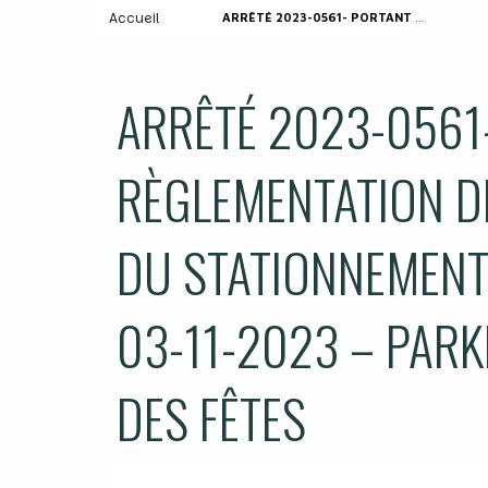
Accueil
ARRÊTÉ 2023-0561- PORTANT RÈGLEMENTATION DE LA CIRCULATION ET DU STATIONNEMENT DU 12-10-2023 AU 03-11-2023 – PARKING FACE À LA SALLE DES FÊTES
ARRÊTÉ 2023-0561
RÈGLEMENTATION DE
DU STATIONNEMENT
03-11-2023 – PARK
DES FÊTES