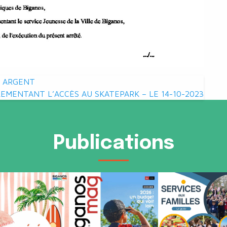
D ARGENT
EMENTANT L’ACCÈS AU SKATEPARK – LE 14-10-2023
Publications