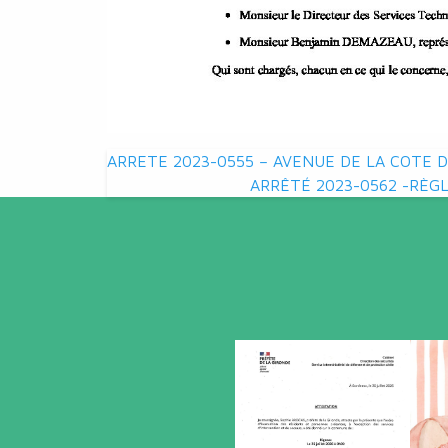
Navigation
ARRETE 2023-0555 – AVENUE DE LA COTE 
ARRÊTÉ 2023-0562 -RÈGL
de
l’article