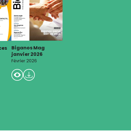
Biganos Mag
ces
janvier 2026
Février 2026