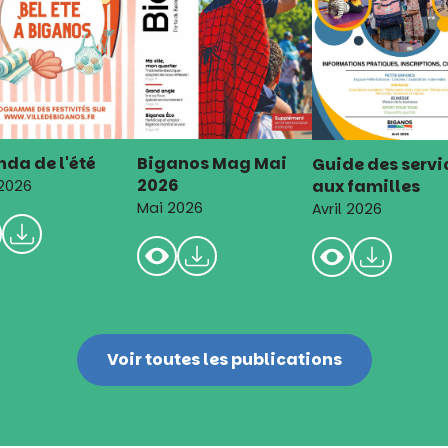
da de l'été
Biganos Mag Mai
Guide des servi
2026
aux familles
 2026
Mai 2026
Avril 2026
Voir toutes les publications