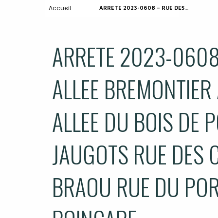
Accueil
ARRETE 2023-0608 – RUE DES PIGNONS ALLEE BREMONTIER ALLEE DU PETIT PORT ALLEE DU BOIS DE POMPONNE RUE DES JAUGOTS RUE DES CHATAIGNIERS RUE DU BRAOU RUE DU PORT AVENUE RAYMOND POINCARE
ARRETE 2023-0608
ALLEE BREMONTIER 
ALLEE DU BOIS DE
JAUGOTS RUE DES 
BRAOU RUE DU PO