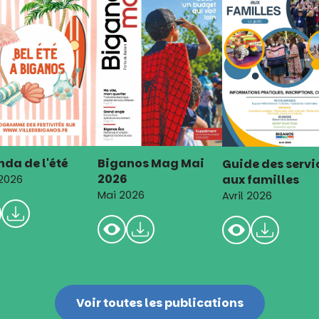
da de l'été
Biganos Mag Mai
Guide des servi
2026
aux familles
 2026
Mai 2026
Avril 2026
Voir toutes les publications