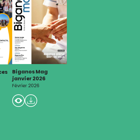
Biganos Mag
ces
janvier 2026
Février 2026