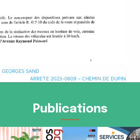
E GEORGES SAND
ARRETE 2023-0609 – CHEMIN DE DUPIN
Publications