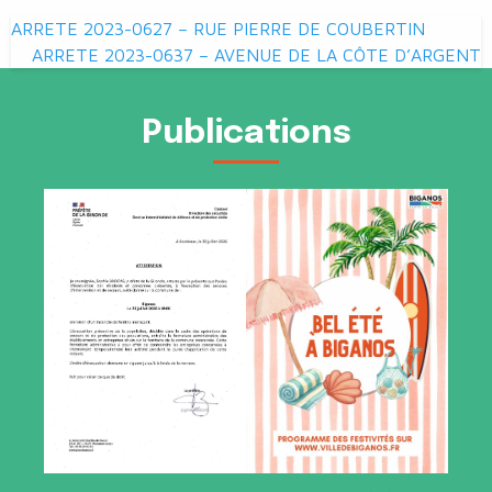
Navigation
ARRETE 2023-0627 – RUE PIERRE DE COUBERTIN
de
ARRETE 2023-0637 – AVENUE DE LA CÔTE D’ARGENT
l’article
Publications