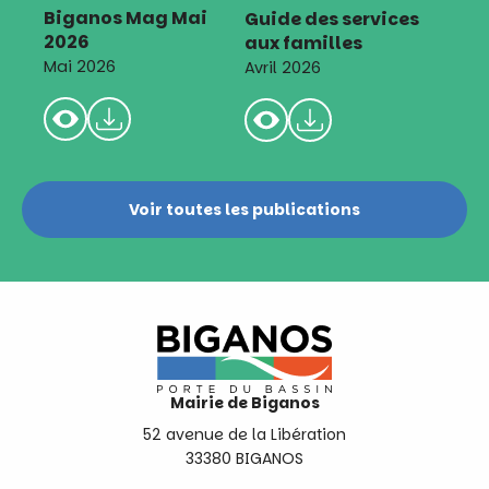
Biganos Mag Mai
Guide des services
2026
aux familles
Mai 2026
Avril 2026
Voir toutes les publications
Mairie de Biganos
52 avenue de la Libération
33380 BIGANOS