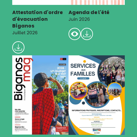
Attestation d'ordre
Agenda de l'été
d'évacuation
Juin 2026
Biganos
Juillet 2026