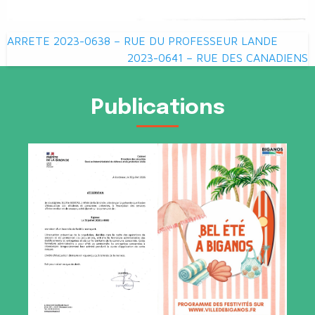
Navigation
ARRETE 2023-0638 – RUE DU PROFESSEUR LANDE
de
2023-0641 – RUE DES CANADIENS
l’article
Publications